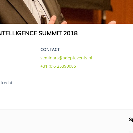
TELLIGENCE SUMMIT 2018
CONTACT
seminars@adeptevents.nl
+31 (0)6 25390085
Utrecht
S