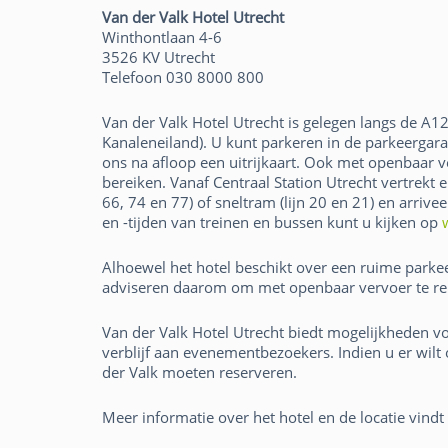
Van der Valk Hotel Utrecht
Winthontlaan 4-6
3526 KV Utrecht
Telefoon 030 8000 800
Van der Valk Hotel Utrecht is gelegen langs de A12 
Majken Sander
Kanaleneiland). U kunt parkeren in de parkeergara
ons na afloop een uitrijkaart. Ook met openbaar ve
bereiken. Vanaf Centraal Station Utrecht vertrekt e
66, 74 en 77) of sneltram (lijn 20 en 21) en arriv
en -tijden van treinen en bussen kunt u kijken op
Alhoewel het hotel beschikt over een ruime parke
adviseren daarom om met openbaar vervoer te re
Van der Valk Hotel Utrecht biedt mogelijkheden vo
verblijf aan evenementbezoekers. Indien u er wilt 
der Valk moeten reserveren.
Meer informatie over het hotel en de locatie vind