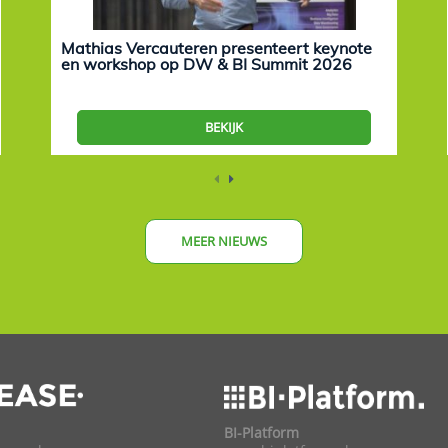
Mathias Vercauteren presenteert keynote
en workshop op DW & BI Summit 2026
BEKIJK
MEER NIEUWS
BI-Platform