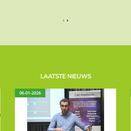
LAATSTE NIEUWS
06-01-2026