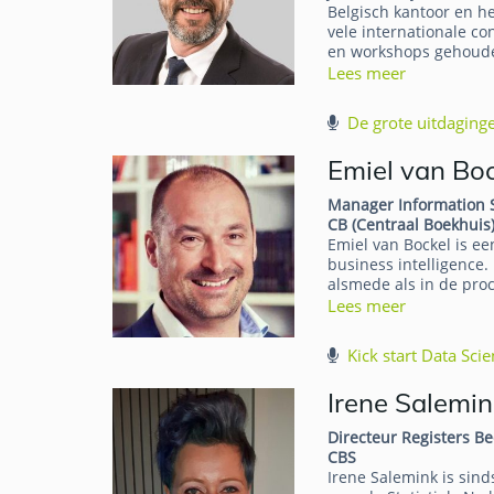
Belgisch kantoor en he
vele internationale c
en workshops gehoude
Lees meer
De grote uitdaging
Emiel van Bo
Manager Information 
CB (Centraal Boekhuis
Emiel van Bockel is e
business intelligence.
alsmede als in de pro
Lees meer
Kick start Data Sci
Irene Salemin
Directeur Registers Be
CBS
Irene Salemink is sind