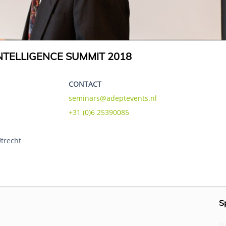
TELLIGENCE SUMMIT 2018
CONTACT
seminars@adeptevents.nl
+31 (0)6 25390085
Utrecht
S