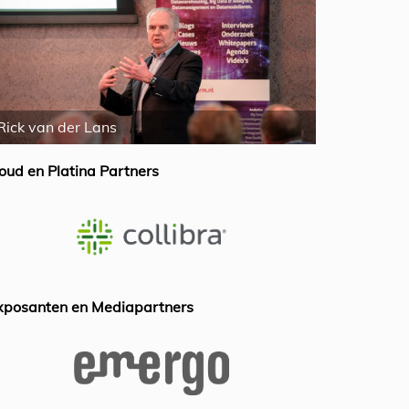
Mike Ferguson
Jan Hendery
oud en Platina Partners
xposanten en Mediapartners