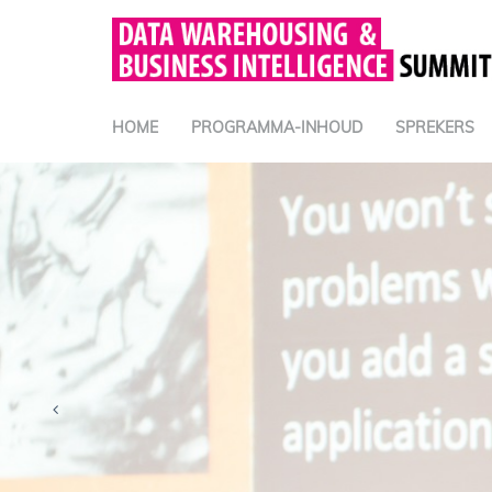
HOME
PROGRAMMA-INHOUD
SPREKERS