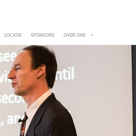
LOCATIE
SPONSORS
OVER ONS