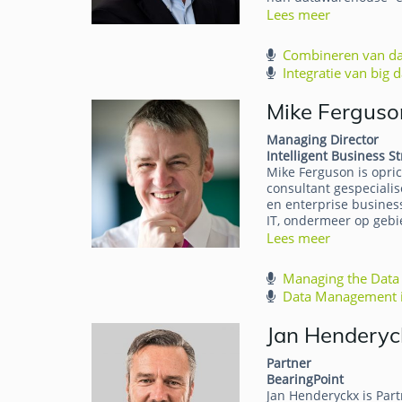
Lees meer
Combineren van dat
Integratie van big
Mike Ferguso
Managing Director
Intelligent Business St
Mike Ferguson is opric
consultant gespecialis
en enterprise business
IT, ondermeer op gebi
Lees meer
Managing the Data 
Data Management i
Jan Henderyc
Partner
BearingPoint
Jan Henderyckx is Part