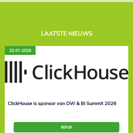
LAATSTE NIEUWS
22-01-2026
ClickHouse is sponsor van DW & BI Summit 2026
BEKIJK