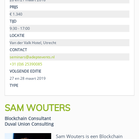
PRIJS
€ 1.340
TIJD
9:30 - 17:00
LOCATIE
Van der Valk Hotel, Utrecht
CONTACT
seminars@adeptevents.nl
+31 (0)6 25390085
VOLGENDE EDITIE
27 en 28 maart 2019
TYPE
SAM WOUTERS
Blockchain Consultant
Duval Union Consulting
Sam Wouters is een Blockchain