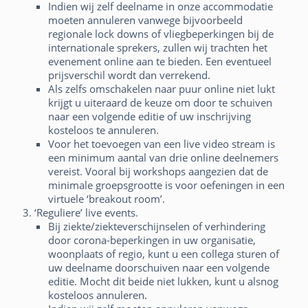
Indien wij zelf deelname in onze accommodatie
moeten annuleren vanwege bijvoorbeeld
regionale lock downs of vliegbeperkingen bij de
internationale sprekers, zullen wij trachten het
evenement online aan te bieden. Een eventueel
prijsverschil wordt dan verrekend.
Als zelfs omschakelen naar puur online niet lukt
krijgt u uiteraard de keuze om door te schuiven
naar een volgende editie of uw inschrijving
kosteloos te annuleren.
Voor het toevoegen van een live video stream is
een minimum aantal van drie online deelnemers
vereist. Vooral bij workshops aangezien dat de
minimale groepsgrootte is voor oefeningen in een
virtuele ‘breakout room’.
‘Reguliere’ live events.
Bij ziekte/ziekteverschijnselen of verhindering
door corona-beperkingen in uw organisatie,
woonplaats of regio, kunt u een collega sturen of
uw deelname doorschuiven naar een volgende
editie. Mocht dit beide niet lukken, kunt u alsnog
kosteloos annuleren.