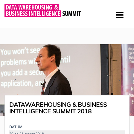
DATAWAREHOUSING & BUSINESS
INTELLIGENCE SUMMIT 2018
DATUM
20 en 21 maart 2018