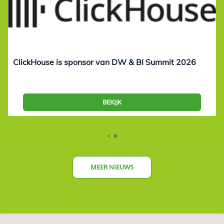
ClickHouse is sponsor van DW & BI Summit 2026
BEKIJK
MEER NIEUWS