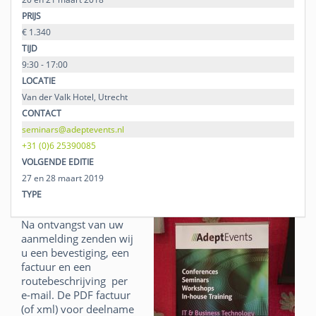
PRIJS
€ 1.340
TIJD
9:30 - 17:00
LOCATIE
Van der Valk Hotel, Utrecht
CONTACT
seminars@adeptevents.nl
+31 (0)6 25390085
VOLGENDE EDITIE
27 en 28 maart 2019
TYPE
Na ontvangst van uw
aanmelding zenden wij
u een bevestiging, een
factuur en een
routebeschrijving per
e-mail. De PDF factuur
(of xml) voor deelname