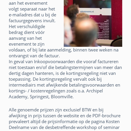
aan het evenement
volgt separaat naar het
e-mailadres dat u bij de
factuurgegevens invult.
Het verschuldigde
bedrag dient vóór
aanvang van het
evenement te zijn
voldaan, of bij late aanmelding, binnen twee weken na
ontvangst van de factuur.
In geval van Inkoopvoorwaarden die vooraf factureren
niet toestaan en/of die betalingstermijnen van meer dan
dertig dagen hanteren, is de kortingsregeling niet van
toepassing. De kortingsregeling vervalt ook bij
intermediairs met afwijkende betalingsvoorwaarden en
kortings- / kostenregelingen zoals o.a. Archipel
Academy, Springest, Bloomville.
Alle genoemde prijzen zijn exclusief BTW en bij
afwijking in prijs tussen de website en de PDF-brochure
prevaleert altijd de prijsinformatie op de pagina Kosten
Deelname van de desbetreffende workshop of seminar