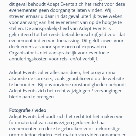
dit geval behoudt Adept Events zich het recht voor deze
evenementen geen doorgang te laten vinden. Wij
streven ernaar u daar in dat geval uiterlijk twee weken
voor aanvang van het evenement van op de hoogte te
stellen. De aansprakelijkheid van Adept Events is
gelimiteerd tot het reeds betaalde inschrijfgeld voor dat
evenement indien van toepassing. Dit geldt zowel voor
deelnemers als voor sponsoren of exposanten.
Organisator is niet aansprakelijk voor eventuele
annuleringskosten voor reis- en/of verblijf.
Adept Events zal er alles aan doen, het programma
alsmede de sprekers, zoals gepubliceerd op de website
te behouden. Bij onvoorziene omstandigheden behoudt
Adept Events zich het recht wijzigingen / vervangingen
hierin aan te brengen.
Fotografie / video
Adept Events behoudt zich het recht tot het maken van
fotomateriaal van aanwezigen gedurende haar
evenementen en deze te gebruiken voor toekomstige
promotiedoeleinden. Het maken van video-opnamen en