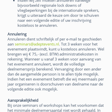
Indien wij zelf moeten annuleren vanwege
bijvoorbeeld regionale lock downs of
vliegbeperkingen bij de internationale sprekers,
krijgt u uiteraard de keuze om door te schuiven
naar een volgende editie of uw inschrijving
kosteloos te annuleren.
Annulering
Annuleren dient schriftelijk of per e-mail te geschieden
aan
seminars@adeptevents.nl
. Tot 3 weken voor het
evenement plaatsvindt, kunt u kosteloos annuleren. Wel
brengen wij € 75,- (excl. BTW) administratiekosten in
rekening. Wanneer u vanaf 3 weken voor aanvang van
het evenement annuleert, wordt de volledige
deelnemersprijs berekend. Vervanging door een ander
dan de aangemelde persoon is te allen tijde mogelijk.
Indien het een evenement betreft die wij meermaals per
jaar organiseren is doorschuiven van deelname naar de
volgende editie ook mogelijk.
Aansprakelijkheid
Bij onze seminars of workshops kan het voorkomen dat
het minimale deelnemersaantal niet wordt gehaald. In