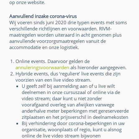
op onze website.
Aanvullend inzake corona-virus
Wij voeren sinds juni 2020 drie typen events met soms
verschillende richtlijnen en voorwaarden. RIVM-
maatregelen worden uiteraard in acht genomen plus
aanvullende voorzorgsmaatregelen vanuit de
accommodatie en onze logistiek.
Online events. Daarvoor gelden de
annuleringsvoorwaarden
als hieronder aangegeven.
Hybride events, dus ‘reguliere’ live events die zijn
voorzien van een live video stream.
U geeft zelf bij aanmelding aan of u live wilt
deelnemen in onze cursuszaal of online via de
video stream; daar kunt u niet zonder
voorafgaand overleg van afwijken vanwege
anderhalve meter beperkingen met gereserveerde
zitplaatsen en het prijsverschil in deelnamekosten
Bij verhindering door corona-beperkingen in uw
organisatie, woonplaats of regio, kunt u alsnog
online de live video stream bijwonen