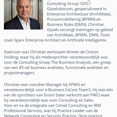
Consulting Group ‘GDC’/
Gijselsdotcom, gespecialiseerd in
Enterprise Architectuur (ArchiMate),
Procesmodellering (BPMN) en
Business Rules (DMN). Christian
Gijsels verzorgt trainingen op gebied
van ArchiMate, BPMN, DMN, Tools
zoals Sparx Enterprise Architect en Artificiële Intelligentie.
Daarvoor was Christian werkzaam binnen de Cronos
Holding, waar hij als medeoprichter verantwoordelijk was
voor de Consulting Groep The Business Analysts, een groep
van een 85-tal business analisten, functionele analisten en
projectmanagers.
Christian was voordien Manager bij KPMG en
verantwoordelijk voor e-Business (‘eCore Team’). Hij was één
van de oprichters van Evisor (later verkocht aan PWC) waar
hij verantwoordelijk was voor Consulting en Sales.
Voor en na de integratie van Cimad Consulting en IBM
Professional Services, was hij Practice Leader van de
Network Computing en Security Practice. Deze practice