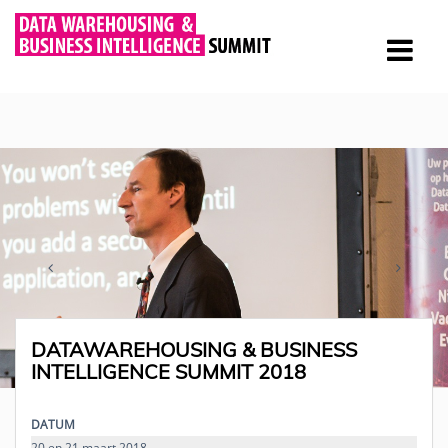
DATAWAREHOUSING & BUSINESS
INTELLIGENCE SUMMIT 2018
DATUM
20 en 21 maart 2018