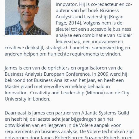
innovator. Hij is co-redacteur en co-
auteur van het boek Business
Analysis and Leadership (Kogan
Page, 2014). Volgens hem is de
sleutel tot een succesvolle business
analyse een combinatie van solidair
leiderschap, een innovatieve en
creatieve denkstijl, strategisch handelen, samenwerking en
anderen helpen om hun echte requirements te vinden.
James is een van de oprichters en organisatoren van de
Business Analysis European Conference. In 2009 werd hij
bekroond tot Business Analist van het Jaar, en heeft een
Master graad met eervolle vermelding behaald in
Innovation, Creativity and Leadership (Minnov) aan de City
University in Londen.
Daarnaast is James een partner van Atlantic Systems Guild
en heeft hij de laatste acht jaar bijgedragen aan het
ontwikkelen van en lesgeven in de Volere aanpak voor
requirements en business analyse. De Volere technieken zijn
ontworpen door James Robertson en Suzanne Robertson en